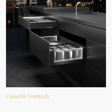
Cassetti Avantech
Cassetti con sponde in metalli sottili, disponibili su misura e in vari
formati