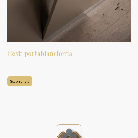
Cesti portabiancheria
Cesti portabiancheria per mobili
Scopri di più