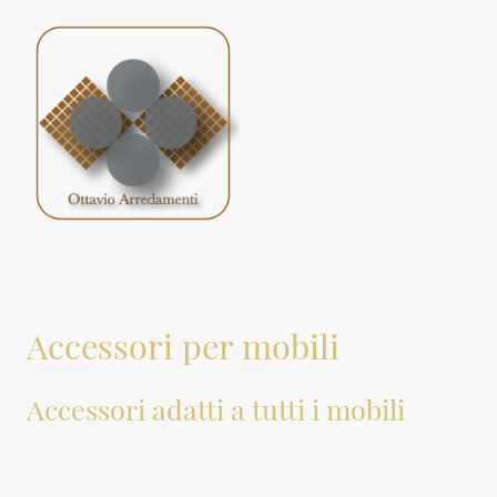
Accessori per mobili
Accessori adatti a tutti i mobili
In queste sezioni proponiamo una descrizione di tutti gli accessori
disponibili per i nostri mobili, progettati per integrarsi