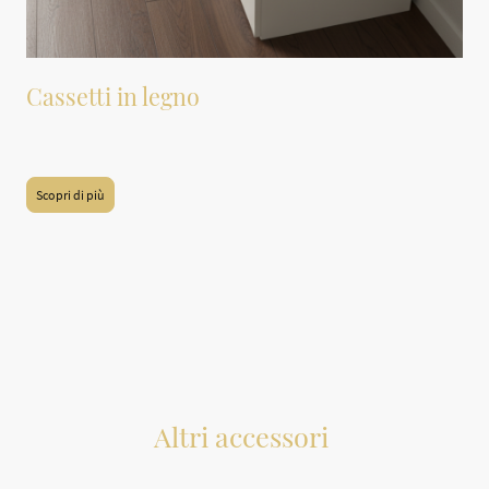
Cassetti in legno
Cassetti in legno per mobili
Scopri di più
Altri accessori
Accessori vari per mobili