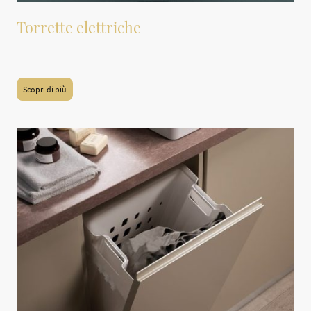
Torrette elettriche
Torrette elettriche estraibili
Scopri di più