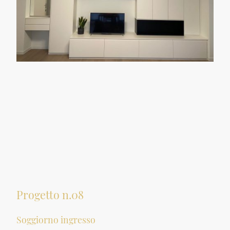
Progetto n.08
Soggiorno ingresso