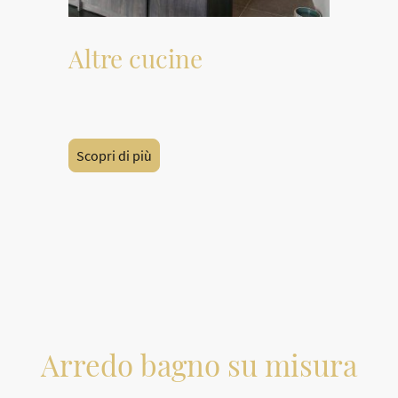
Altre cucine
Altri progetti di cucine
Scopri di più
Arredo bagno su misura