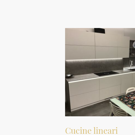
Cucine lineari