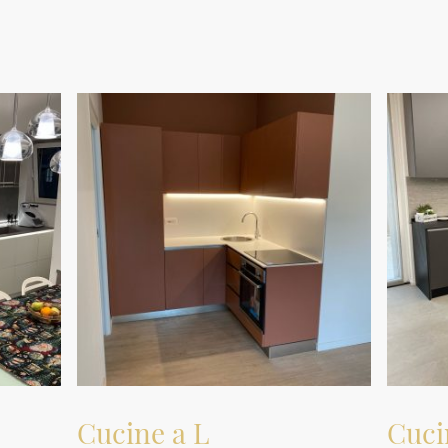
nostre realizzazioni forniamo informazioni utili sulle
caratteristiche e sulle motivazioni che giustificano le scelte fatte.
Cucine a L
Cuci