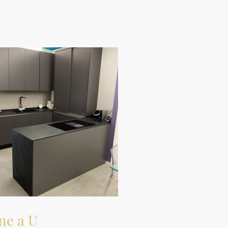
ne a U