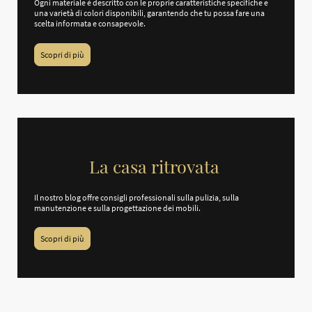
Ogni materiale è descritto con le proprie caratteristiche specifiche e
una varietà di colori disponibili, garantendo che tu possa fare una
scelta informata e consapevole.
Scopri di più
La casa ritrovata
Il nostro blog offre consigli professionali sulla pulizia, sulla
manutenzione e sulla progettazione dei mobili.
Scopri di più