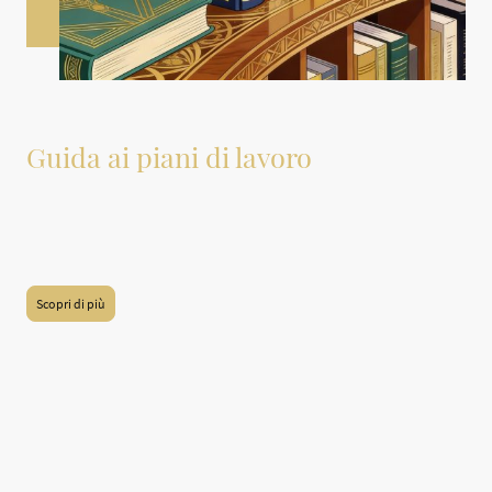
Guida ai piani di lavoro
A questo link è disponibile una guida dettagliata sui materiali più comuni
utilizzati per i piani di lavoro in cucina e bagno. Tale guida offre informazioni
utili sulle caratteristiche, i vantaggi e gli svantaggi di ciascun materiale,
permettendo di fare scelte informate e appropriate per le proprie esigenze.
Scopri di più