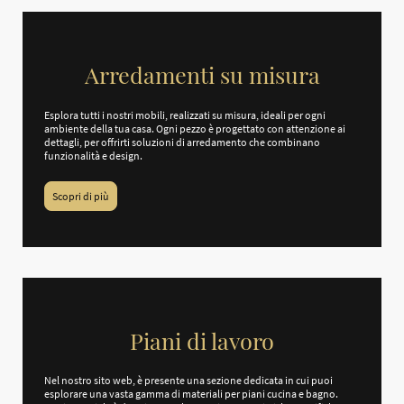
Arredamenti su misura
Esplora tutti i nostri mobili, realizzati su misura, ideali per ogni
ambiente della tua casa. Ogni pezzo è progettato con attenzione ai
dettagli, per offrirti soluzioni di arredamento che combinano
funzionalità e design.
Scopri di più
Piani di lavoro
Nel nostro sito web, è presente una sezione dedicata in cui puoi
esplorare una vasta gamma di materiali per piani cucina e bagno.