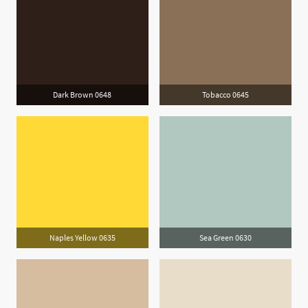
Dark Brown 0648
Tobacco 0645
Naples Yellow 0635
Sea Green 0630