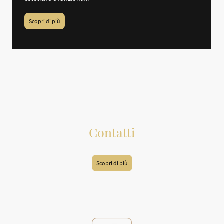
Scopri di più
Contatti
Scopri di più