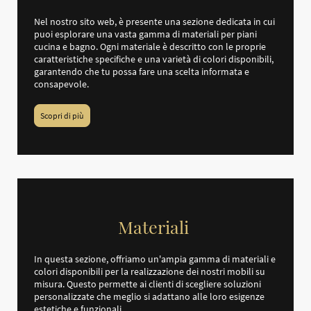
Nel nostro sito web, è presente una sezione dedicata in cui
puoi esplorare una vasta gamma di materiali per piani
cucina e bagno. Ogni materiale è descritto con le proprie
caratteristiche specifiche e una varietà di colori disponibili,
garantendo che tu possa fare una scelta informata e
consapevole.
Scopri di più
Materiali
In questa sezione, offriamo un'ampia gamma di materiali e
colori disponibili per la realizzazione dei nostri mobili su
misura. Questo permette ai clienti di scegliere soluzioni
personalizzate che meglio si adattano alle loro esigenze
estetiche e funzionali.