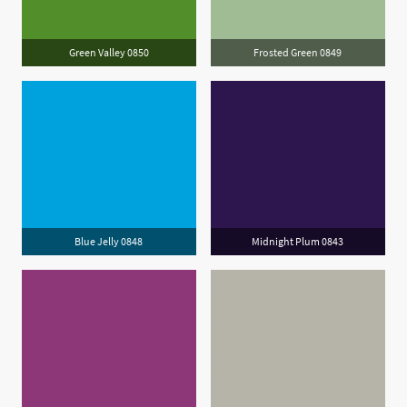
Green Valley 0850
Frosted Green 0849
Blue Jelly 0848
Midnight Plum 0843