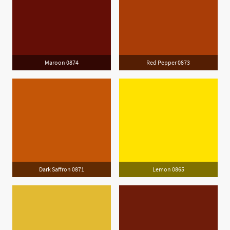
Maroon 0874
Red Pepper 0873
Dark Saffron 0871
Lemon 0865