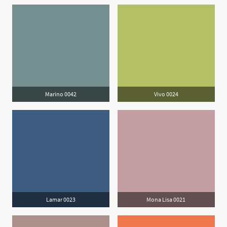
Marino 0042
Vivo 0024
Lamar 0023
Mona Lisa 0021