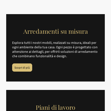
Arredamenti su misura
Esplora tutti i nostri mobili, realizzati su misura, ideali per
ogni ambiente della tua casa. Ogni pezzo è progettato con
attenzione ai dettagli, per offrirti soluzioni di arredamento
che combinano funzionalità e design.
Scopri di più
Piani di lavoro