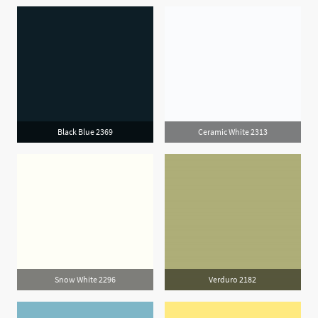
Black Blue 2369
Ceramic White 2313
Snow White 2296
Verduro 2182