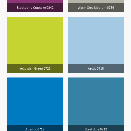
Blackberry Cupcake 0842
Warm Grey Medium 0756
Yellowish Green 0725
Arctic 0718
Atlantic 0717
Steel Blue 0712