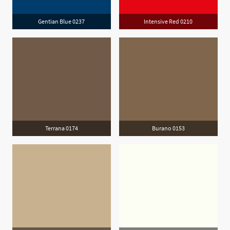
Gentian Blue 0237
Intensive Red 0210
Terrana 0174
Burano 0153