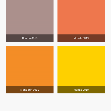
Divario 0018
Minola 0013
Mandarin 0011
Mango 0010