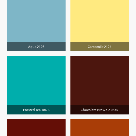
Aqua 2126
Camomile 2124
Frosted Teal 0876
Chocolate Brownie 0875