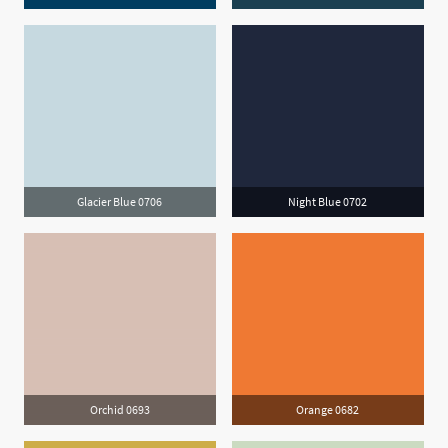
Glacier Blue 0706
Night Blue 0702
Orchid 0693
Orange 0682