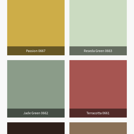
Passion 0667
Reseda Green 0663
Jade Green 0662
Terracotta 0661