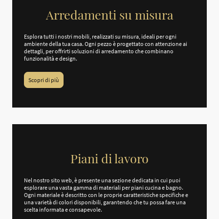
Arredamenti su misura
Esplora tutti i nostri mobili, realizzati su misura, ideali per ogni
ambiente della tua casa. Ogni pezzo è progettato con attenzione ai
dettagli, per offrirti soluzioni di arredamento che combinano
funzionalità e design.
Scopri di più
Piani di lavoro
Nel nostro sito web, è presente una sezione dedicata in cui puoi
esplorare una vasta gamma di materiali per piani cucina e bagno.
Ogni materiale è descritto con le proprie caratteristiche specifiche e
una varietà di colori disponibili, garantendo che tu possa fare una
scelta informata e consapevole.