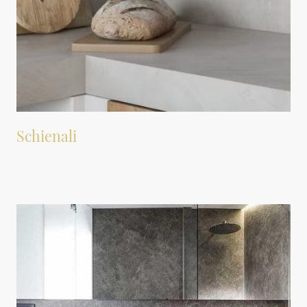
Schienali
Per creare continuità visiva e proteggere le pareti
.