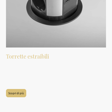
Torrette estraibili
Torrette estraibili con prese elettriche possono essere installate nei nostri piani
di lavoro. Questi elementi consentono di avere accesso a prese di corrente
senza dover ricorrere a prolunghe o prese multiple esterne. Le torrette sono
progettate per essere integrate nel design degli ambienti, offrendo sia
funzionalità che estetica.
Scopri di più