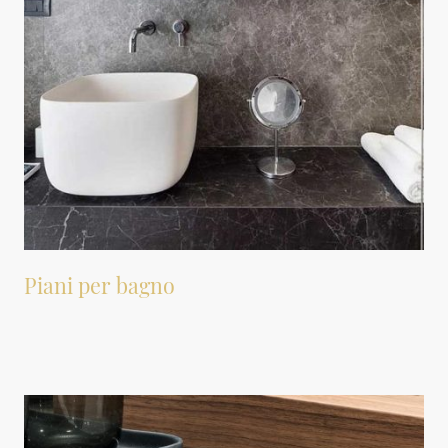
Piani per bagno
Dekton si rivela un materiale altamente adatto per la creazione di piani per
bagno, grazie alle sue proprietà estetiche e alle sue performance.