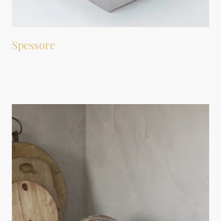
Spessore
Dekton per piani cucina o per bagno è disponibile in due
spessori, 12 e 20mm.