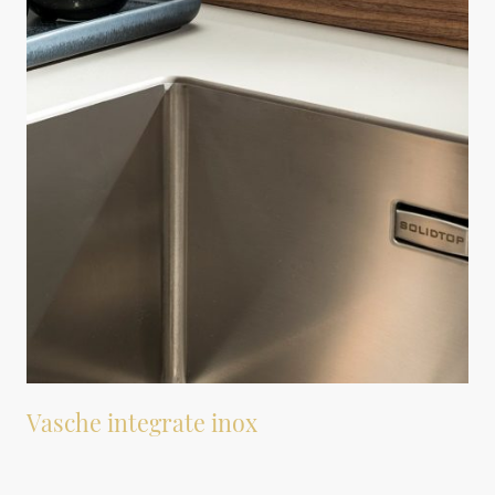
Vasche integrate inox
Per chi preferisce l’acciaio ma senza i gradini e fessure dei lavelli sotto top.