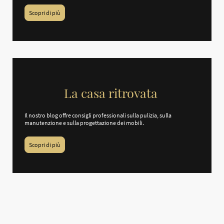
Scopri di più
La casa ritrovata
Il nostro blog offre consigli professionali sulla pulizia, sulla
manutenzione e sulla progettazione dei mobili.
Scopri di più