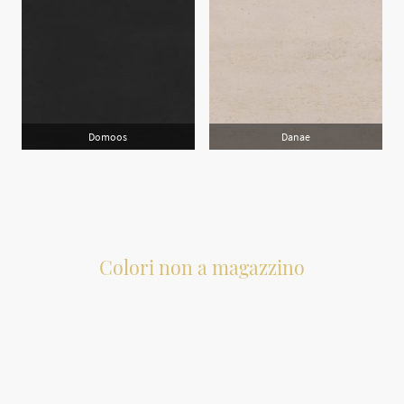
Domoos
Danae
Colori non a magazzino
Tutti i colori Dekton non attualmente disponibili a magazzino possono essere
richiesti su ordinazione. Si prega di notare che l'ordine deve avere una
dimensione minima di 2,5 metri quadrati.