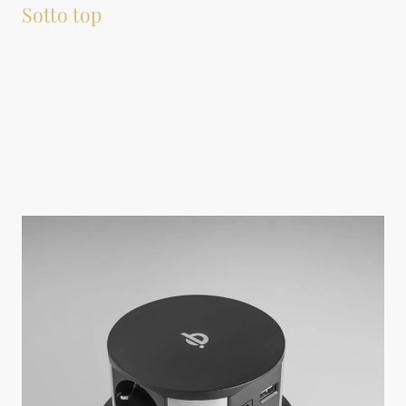
Sotto top
Adatto anche per le versione sotto top di lavello e lavabi.