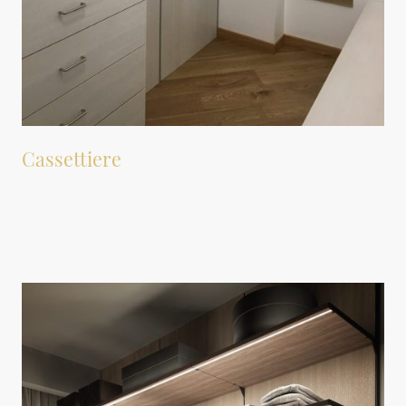
Cassettiere
Le cassettiere possono essere realizzate su misura per soddisfare le esigenze
specifiche dei clienti. È possibile personalizzare sia le dimensioni che il numero
di cassetti, rendendo ogni pezzo unico e adatto all'uso previsto.