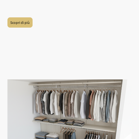
disponibili su misura, con guide ammortizzate e anche con sistema di apertura
Push To Open.
Scopri di più