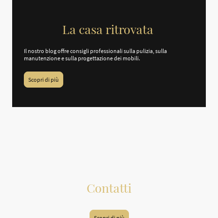
La casa ritrovata
Il nostro blog offre consigli professionali sulla pulizia, sulla
manutenzione e sulla progettazione dei mobili.
Scopri di più
Contatti
Scopri di più