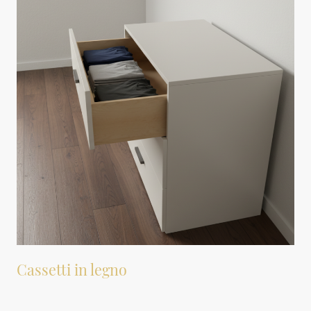
Cassetti in legno
I cassetti in legno sono costruiti in multistrati e possono essere rivestiti in legno
o laminato. La versione standard presenta un rivestimento in frassino. Sono