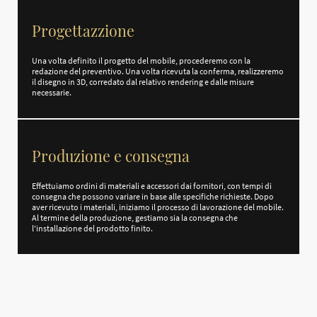
Progettazzione
Una volta definito il progetto del mobile, procederemo con la
redazione del preventivo. Una volta ricevuta la conferma, realizzeremo
il disegno in 3D, corredato dal relativo rendering e dalle misure
necessarie.
Produzione e consegna
Effettuiamo ordini di materiali e accessori dai fornitori, con tempi di
consegna che possono variare in base alle specifiche richieste. Dopo
aver ricevuto i materiali, iniziamo il processo di lavorazione del mobile.
Al termine della produzione, gestiamo sia la consegna che
l'installazione del prodotto finito.