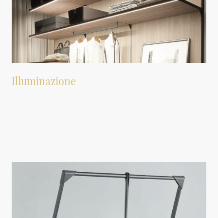
Illuminazione
Sono disponibili profili LED studiati per l'inserimento nei mobili. Questi profili
vengono montati all'interno dei pannelli, garantendo un aspetto pulito e senza
ingombri. Per l'attivazione, è possibile utilizzare sensori di movimento,
interruttori invisibili oppure controllarli tramite un interruttore presente nella
stanza.