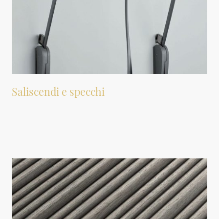
Saliscendi e specchi
Sono disponibili vari accessori per cabine armadio, tra cui tubi appendiabiti
saliscendi progettati per questo tipo di ambiente. Inoltre, possiamo fornire
specchi per soddisfare diverse esigenze.