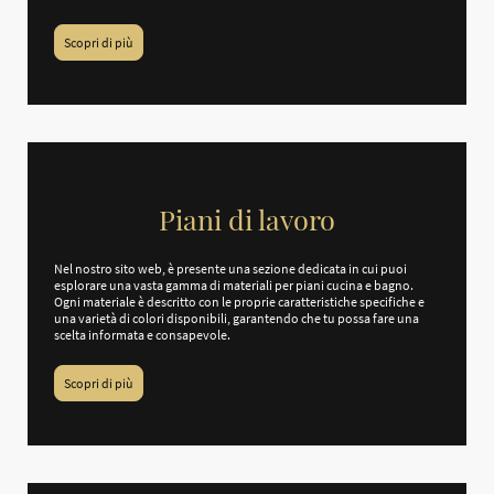
Scopri di più
Piani di lavoro
Nel nostro sito web, è presente una sezione dedicata in cui puoi
esplorare una vasta gamma di materiali per piani cucina e bagno.
Ogni materiale è descritto con le proprie caratteristiche specifiche e
una varietà di colori disponibili, garantendo che tu possa fare una
scelta informata e consapevole.
Scopri di più