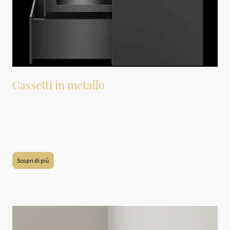
Cassetti in metallo
Il modello Avantech di Hettich è una soluzione innovativa e altamente
funzionale per i cassetti, ideale per coloro che desiderano un arredamento che
coniughi estetica e praticità. È disponibile in diverse varianti e dimensioni, con
la possibilità di personalizzarlo su misura, garantendo così una perfetta
ottimizzazione di ogni spazio e soddisfacendo ogni specifica esigenza.
Scopri di più