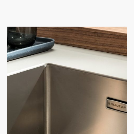
Cosmolite è un materiale adatto per la creazione di piani per bagno, grazie alle
sue proprietà estetiche e alle sue performance.