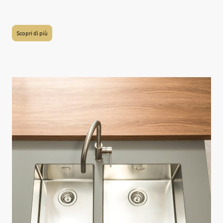
progettate per essere integrate nel design degli ambienti, offrendo sia
funzionalità che estetica.
Scopri di più