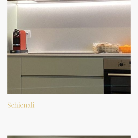
Schienali
Per creare continuità visiva e proteggere le pareti
.