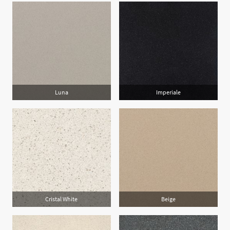
Luna
Imperiale
Cristal White
Beige