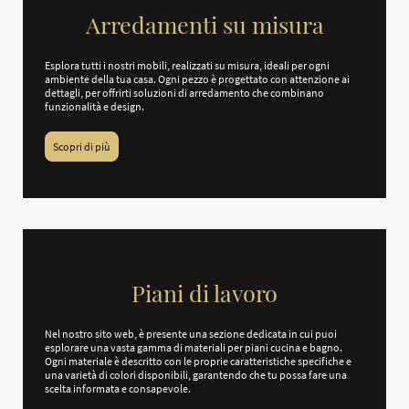
Arredamenti su misura
Esplora tutti i nostri mobili, realizzati su misura, ideali per ogni
ambiente della tua casa. Ogni pezzo è progettato con attenzione ai
dettagli, per offrirti soluzioni di arredamento che combinano
funzionalità e design.
Scopri di più
Piani di lavoro
Nel nostro sito web, è presente una sezione dedicata in cui puoi
esplorare una vasta gamma di materiali per piani cucina e bagno.
Ogni materiale è descritto con le proprie caratteristiche specifiche e
una varietà di colori disponibili, garantendo che tu possa fare una
scelta informata e consapevole.