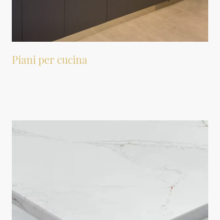
Piani per cucina
Cismolite è un materiale di elevata qualità che arricchisce l'ambiente cucina. Le
sue caratteristiche distintive lo rendono particolarmente adatto per
l'installazione di lavelli a filo e sottotop.