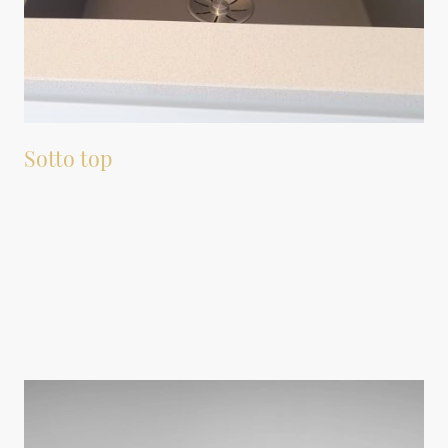
Sotto top
Adatto anche per le versione sotto top di lavello e lavabi.