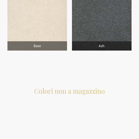
Base
Ash
Colori non a magazzino
Tutti i colori Cosmolite non attualmente disponibili a magazzino possono
essere richiesti su ordinazione. Si prega di notare che l'ordine deve avere una
dimensione minima di 2,5 metri quadrati.