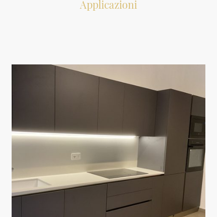
Applicazioni
Le caratteristiche di Cosmolite offrono una vasta gamma di soluzioni per
l'interior design che permettono una varietà di applicazioni per l’arredamento
per interni, soddisfacendo così diverse esigenze estetiche e funzionali.