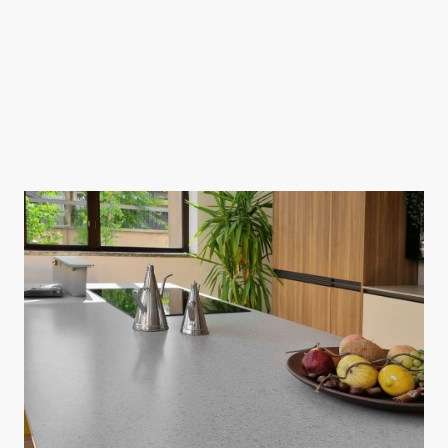
potrai trovare con la Ottavio Arredamenti.