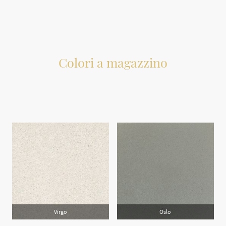
Colori a magazzino
Nella galleria tutti i colori disponibili a magazzino
Tutti i colori e spessori sono con finitura lucida.
Disponibili altre finiture su richiesta
Virgo
Oslo