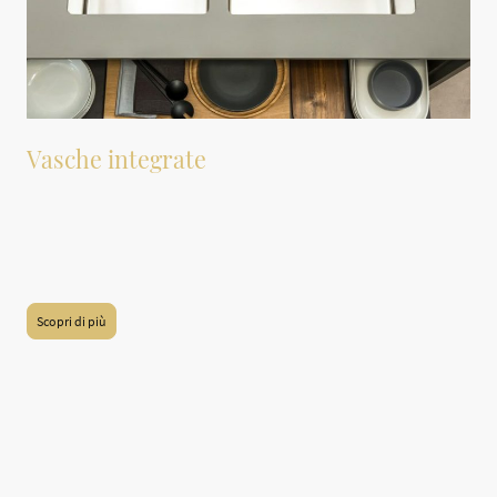
Vasche integrate
La nostra sezione dedicata alle vasche integrate, progettate specificamente per
i piani cucina e bagno. Questi prodotti offrono un'ottima soluzione estetica e
funzionale, permettendo una migliore integrazione degli spazi. Inoltre, le
vasche integrate sono disponibili in vari materiali e finiture, garantendo
un'ampia scelta per soddisfare le esigenze di stile e praticità.
Scopri di più