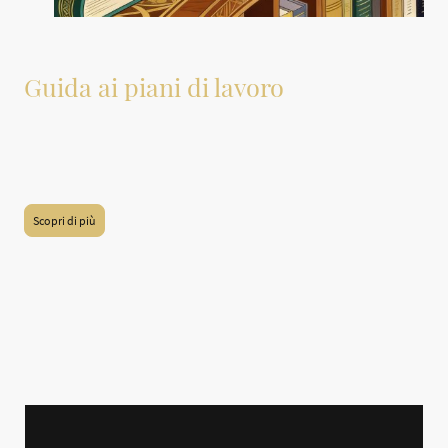
Guida ai piani di lavoro
A questo link è disponibile una guida dettagliata sui materiali più comuni
utilizzati per i piani di lavoro in cucina e bagno. Tale guida offre informazioni
utili sulle caratteristiche, i vantaggi e gli svantaggi di ciascun materiale,
permettendo di fare scelte informate e appropriate per le proprie esigenze.
Scopri di più