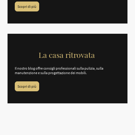
Scopri di più
La casa ritrovata
Il nostro blog offre consigli professionali sulla pulizia, sulla
manutenzione e sulla progettazione dei mobili.
Scopri di più