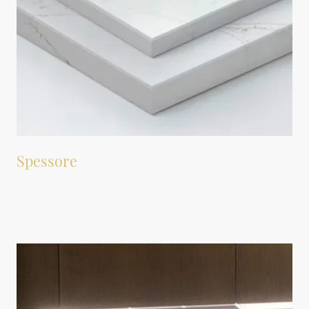
Spessore
Lo spessore di Cosmolite è il 2cm, ma per alcuni colori è
disponibile lo spessore 12mm.