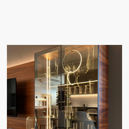
Soluzioni che permettono l'impiego di materiali quali il vetro e il
grès nella produzione di ante per i nostri mobili su misura. Questi
materiali non solo offrono opzioni estetiche di alta qualità, ma
anche funzionalità superiore, consentendo la creazione di design
personalizzati che rispondono alle specifiche esigenze dei clienti.