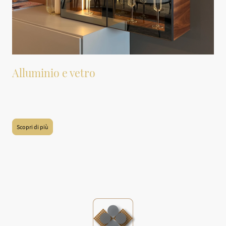
Alluminio e vetro
Le ante sono realizzate con profili in alluminio e vetro. Sono
disponibili in diverse varianti di modelli.
Scopri di più