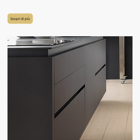
anche in colori coordinati con i piani in laminato stratificato HPL.
Scopri di più