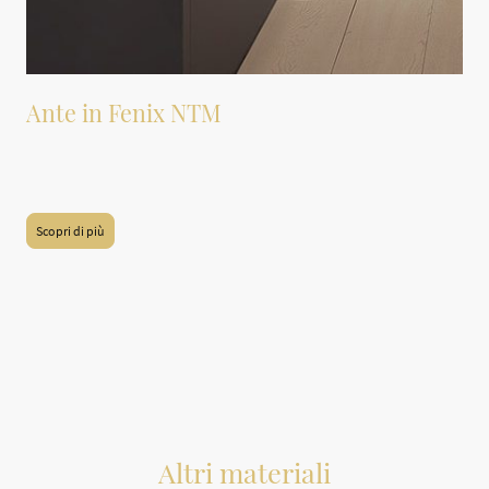
Ante in Fenix NTM
Ante realizzate in Fenix NTM, sono disponibili in tutti i colori della
collezione.
Scopri di più
Altri materiali