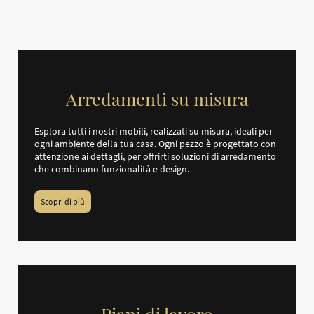
Arredamenti su misura
Esplora tutti i nostri mobili, realizzati su misura, ideali per
ogni ambiente della tua casa. Ogni pezzo è progettato con
attenzione ai dettagli, per offrirti soluzioni di arredamento
che combinano funzionalità e design.
Scopri di più
Piani di lavoro