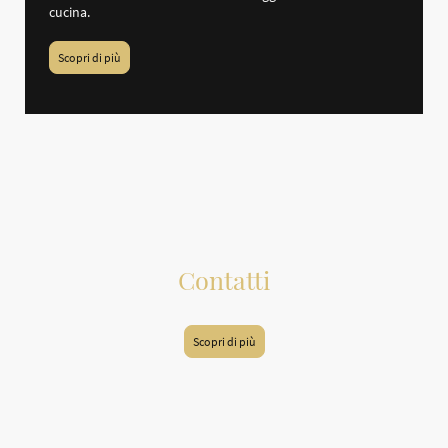
cucina.
Scopri di più
Contatti
Scopri di più