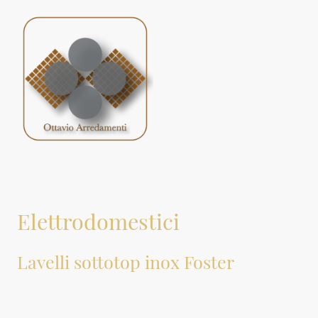
Elettrodomestici
Lavelli sottotop inox Foster
In questa pagina, presentiamo i lavelli in promozione della Foster