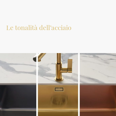
Le tonalità dell’acciaio
La nuova frontiera del design sostenibile